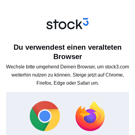
Du verwendest einen veralteten
Browser
Wechsle bitte umgehend Deinen Browser, um stock3.com
weiterhin nutzen zu können. Steige jetzt auf Chrome,
Firefox, Edge oder Safari um.