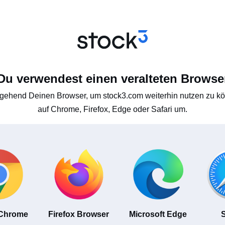
Du verwendest einen veralteten Browse
gehend Deinen Browser, um stock3.com weiterhin nutzen zu kön
auf Chrome, Firefox, Edge oder Safari um.
 Chrome
Firefox Browser
Microsoft Edge
S