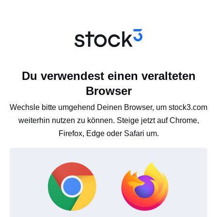
Du verwendest einen veralteten
Browser
Wechsle bitte umgehend Deinen Browser, um stock3.com
weiterhin nutzen zu können. Steige jetzt auf Chrome,
Firefox, Edge oder Safari um.