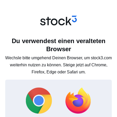
Du verwendest einen veralteten
Browser
Wechsle bitte umgehend Deinen Browser, um stock3.com
weiterhin nutzen zu können. Steige jetzt auf Chrome,
Firefox, Edge oder Safari um.