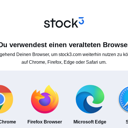
Du verwendest einen veralteten Browse
gehend Deinen Browser, um stock3.com weiterhin nutzen zu kön
auf Chrome, Firefox, Edge oder Safari um.
 Chrome
Firefox Browser
Microsoft Edge
S