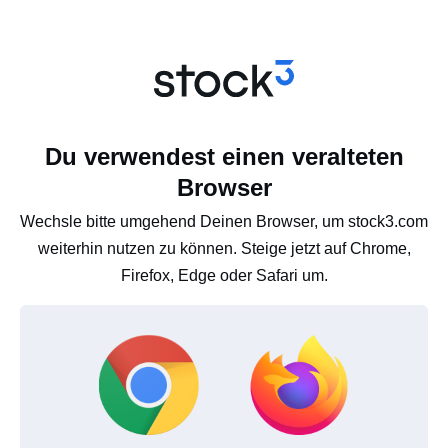
Du verwendest einen veralteten
Browser
Wechsle bitte umgehend Deinen Browser, um stock3.com
weiterhin nutzen zu können. Steige jetzt auf Chrome,
Firefox, Edge oder Safari um.