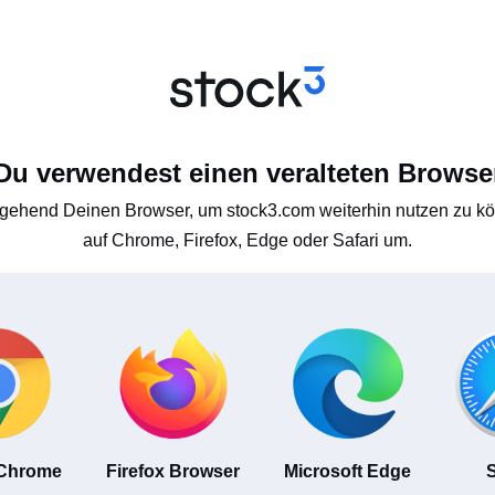
Du verwendest einen veralteten Browse
gehend Deinen Browser, um stock3.com weiterhin nutzen zu kön
auf Chrome, Firefox, Edge oder Safari um.
 Chrome
Firefox Browser
Microsoft Edge
S