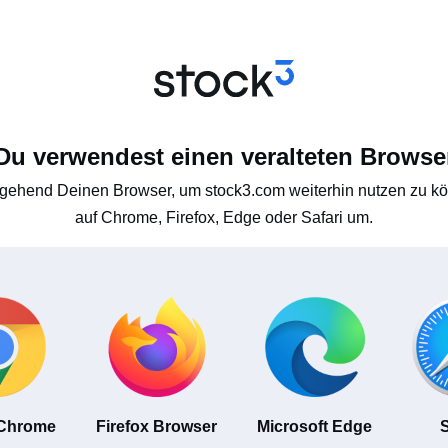
Du verwendest einen veralteten Browse
gehend Deinen Browser, um stock3.com weiterhin nutzen zu kön
auf Chrome, Firefox, Edge oder Safari um.
 Chrome
Firefox Browser
Microsoft Edge
S