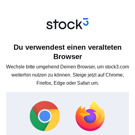
Du verwendest einen veralteten
Browser
Wechsle bitte umgehend Deinen Browser, um stock3.com
weiterhin nutzen zu können. Steige jetzt auf Chrome,
Firefox, Edge oder Safari um.