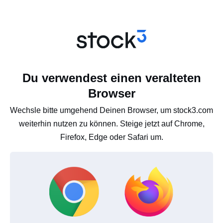
Du verwendest einen veralteten
Browser
Wechsle bitte umgehend Deinen Browser, um stock3.com
weiterhin nutzen zu können. Steige jetzt auf Chrome,
Firefox, Edge oder Safari um.