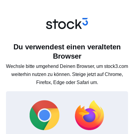
Du verwendest einen veralteten
Browser
Wechsle bitte umgehend Deinen Browser, um stock3.com
weiterhin nutzen zu können. Steige jetzt auf Chrome,
Firefox, Edge oder Safari um.