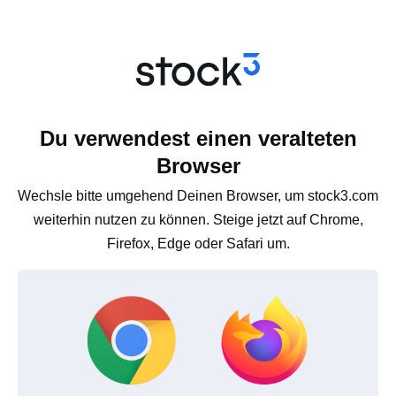
Du verwendest einen veralteten
Browser
Wechsle bitte umgehend Deinen Browser, um stock3.com
weiterhin nutzen zu können. Steige jetzt auf Chrome,
Firefox, Edge oder Safari um.