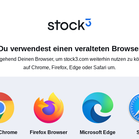
Du verwendest einen veralteten Browse
gehend Deinen Browser, um stock3.com weiterhin nutzen zu kön
auf Chrome, Firefox, Edge oder Safari um.
 Chrome
Firefox Browser
Microsoft Edge
S