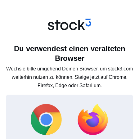
Du verwendest einen veralteten
Browser
Wechsle bitte umgehend Deinen Browser, um stock3.com
weiterhin nutzen zu können. Steige jetzt auf Chrome,
Firefox, Edge oder Safari um.