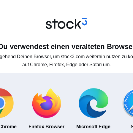
Du verwendest einen veralteten Browse
gehend Deinen Browser, um stock3.com weiterhin nutzen zu kön
auf Chrome, Firefox, Edge oder Safari um.
 Chrome
Firefox Browser
Microsoft Edge
S