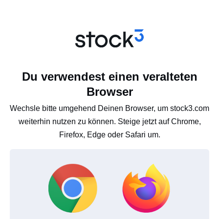
Du verwendest einen veralteten
Browser
Wechsle bitte umgehend Deinen Browser, um stock3.com
weiterhin nutzen zu können. Steige jetzt auf Chrome,
Firefox, Edge oder Safari um.