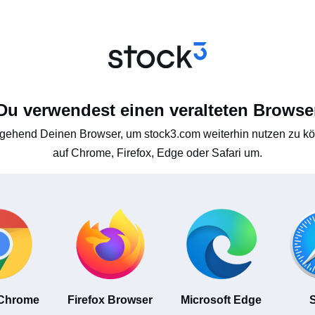
Du verwendest einen veralteten Browse
gehend Deinen Browser, um stock3.com weiterhin nutzen zu kön
auf Chrome, Firefox, Edge oder Safari um.
 Chrome
Firefox Browser
Microsoft Edge
S