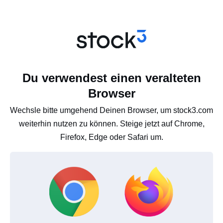
Du verwendest einen veralteten
Browser
Wechsle bitte umgehend Deinen Browser, um stock3.com
weiterhin nutzen zu können. Steige jetzt auf Chrome,
Firefox, Edge oder Safari um.