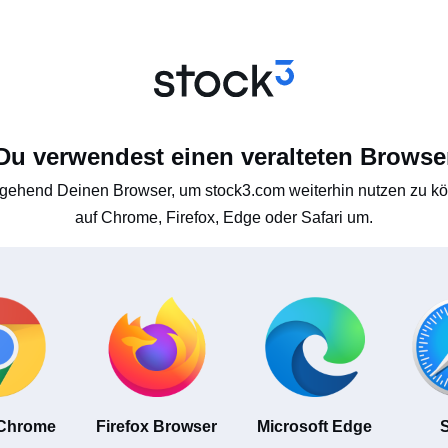
Du verwendest einen veralteten Browse
gehend Deinen Browser, um stock3.com weiterhin nutzen zu kön
auf Chrome, Firefox, Edge oder Safari um.
 Chrome
Firefox Browser
Microsoft Edge
S