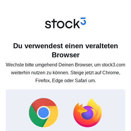
Du verwendest einen veralteten
Browser
Wechsle bitte umgehend Deinen Browser, um stock3.com
weiterhin nutzen zu können. Steige jetzt auf Chrome,
Firefox, Edge oder Safari um.