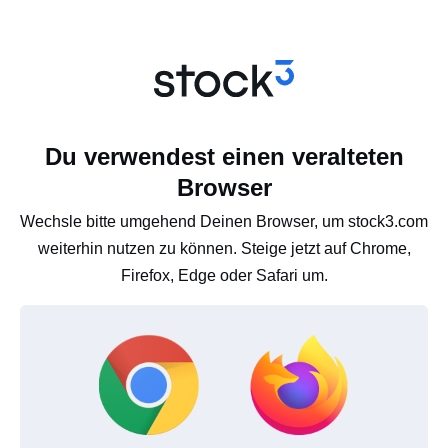
Du verwendest einen veralteten
Browser
Wechsle bitte umgehend Deinen Browser, um stock3.com
weiterhin nutzen zu können. Steige jetzt auf Chrome,
Firefox, Edge oder Safari um.