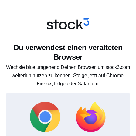
Du verwendest einen veralteten
Browser
Wechsle bitte umgehend Deinen Browser, um stock3.com
weiterhin nutzen zu können. Steige jetzt auf Chrome,
Firefox, Edge oder Safari um.