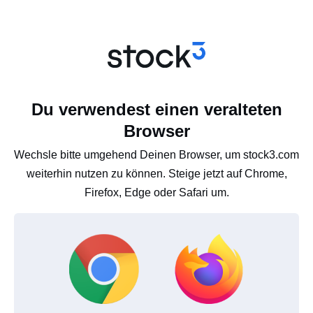
Du verwendest einen veralteten
Browser
Wechsle bitte umgehend Deinen Browser, um stock3.com
weiterhin nutzen zu können. Steige jetzt auf Chrome,
Firefox, Edge oder Safari um.