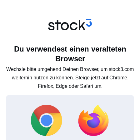
Du verwendest einen veralteten
Browser
Wechsle bitte umgehend Deinen Browser, um stock3.com
weiterhin nutzen zu können. Steige jetzt auf Chrome,
Firefox, Edge oder Safari um.