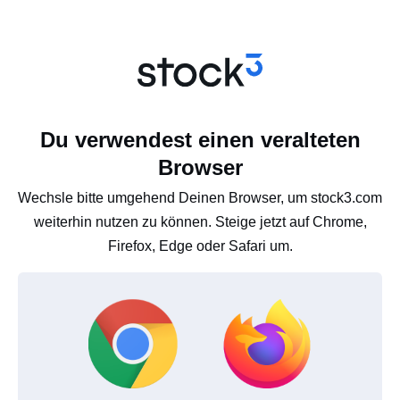
Du verwendest einen veralteten
Browser
Wechsle bitte umgehend Deinen Browser, um stock3.com
weiterhin nutzen zu können. Steige jetzt auf Chrome,
Firefox, Edge oder Safari um.