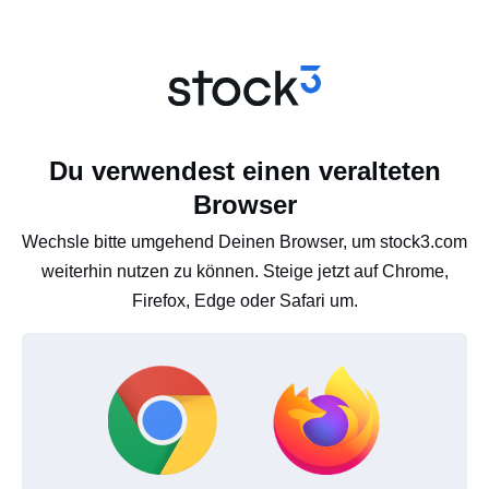
Du verwendest einen veralteten
Browser
Wechsle bitte umgehend Deinen Browser, um stock3.com
weiterhin nutzen zu können. Steige jetzt auf Chrome,
Firefox, Edge oder Safari um.