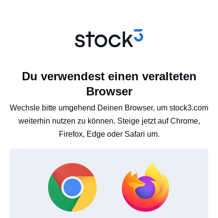
Du verwendest einen veralteten
Browser
Wechsle bitte umgehend Deinen Browser, um stock3.com
weiterhin nutzen zu können. Steige jetzt auf Chrome,
Firefox, Edge oder Safari um.