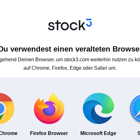
Du verwendest einen veralteten Browse
gehend Deinen Browser, um stock3.com weiterhin nutzen zu kön
auf Chrome, Firefox, Edge oder Safari um.
 Chrome
Firefox Browser
Microsoft Edge
S