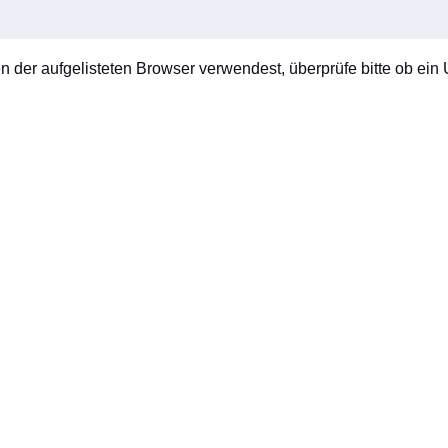
en der aufgelisteten Browser verwendest, überprüfe bitte ob ein U