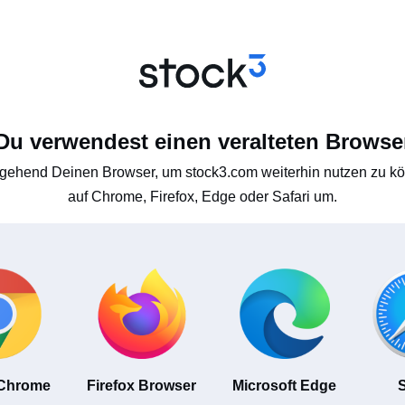
Du verwendest einen veralteten Browse
gehend Deinen Browser, um stock3.com weiterhin nutzen zu kön
auf Chrome, Firefox, Edge oder Safari um.
 Chrome
Firefox Browser
Microsoft Edge
S