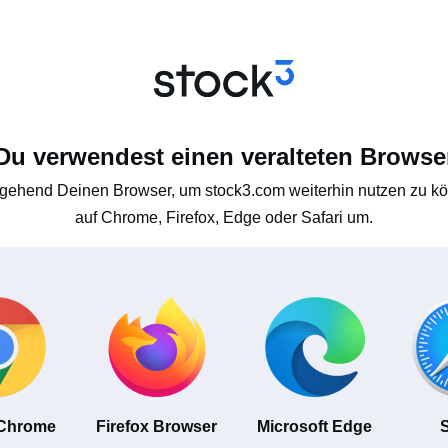
Du verwendest einen veralteten Browse
gehend Deinen Browser, um stock3.com weiterhin nutzen zu kön
auf Chrome, Firefox, Edge oder Safari um.
 Chrome
Firefox Browser
Microsoft Edge
S