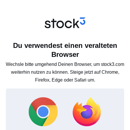
Du verwendest einen veralteten
Browser
Wechsle bitte umgehend Deinen Browser, um stock3.com
weiterhin nutzen zu können. Steige jetzt auf Chrome,
Firefox, Edge oder Safari um.