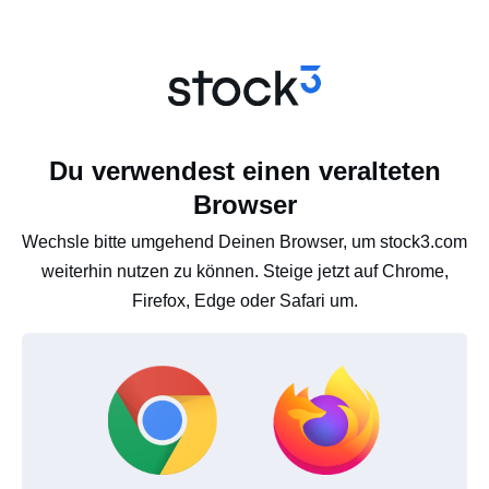
Du verwendest einen veralteten
Browser
Wechsle bitte umgehend Deinen Browser, um stock3.com
weiterhin nutzen zu können. Steige jetzt auf Chrome,
Firefox, Edge oder Safari um.