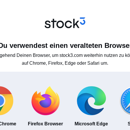
Du verwendest einen veralteten Browse
gehend Deinen Browser, um stock3.com weiterhin nutzen zu kön
auf Chrome, Firefox, Edge oder Safari um.
 Chrome
Firefox Browser
Microsoft Edge
S