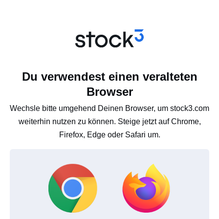
Du verwendest einen veralteten
Browser
Wechsle bitte umgehend Deinen Browser, um stock3.com
weiterhin nutzen zu können. Steige jetzt auf Chrome,
Firefox, Edge oder Safari um.