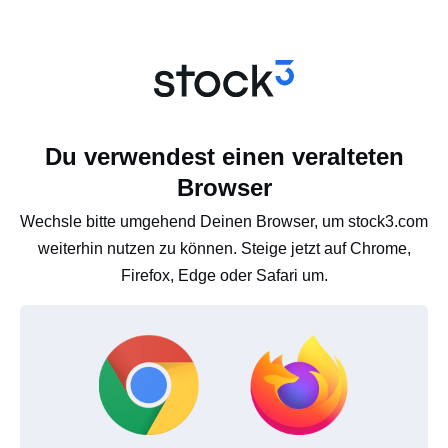
Du verwendest einen veralteten
Browser
Wechsle bitte umgehend Deinen Browser, um stock3.com
weiterhin nutzen zu können. Steige jetzt auf Chrome,
Firefox, Edge oder Safari um.