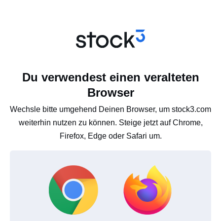
Du verwendest einen veralteten
Browser
Wechsle bitte umgehend Deinen Browser, um stock3.com
weiterhin nutzen zu können. Steige jetzt auf Chrome,
Firefox, Edge oder Safari um.