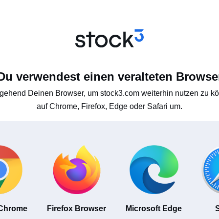
Du verwendest einen veralteten Browse
gehend Deinen Browser, um stock3.com weiterhin nutzen zu kön
auf Chrome, Firefox, Edge oder Safari um.
 Chrome
Firefox Browser
Microsoft Edge
S