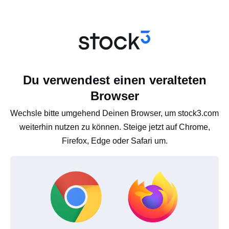
Du verwendest einen veralteten
Browser
Wechsle bitte umgehend Deinen Browser, um stock3.com
weiterhin nutzen zu können. Steige jetzt auf Chrome,
Firefox, Edge oder Safari um.