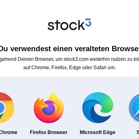
Du verwendest einen veralteten Browse
gehend Deinen Browser, um stock3.com weiterhin nutzen zu kön
auf Chrome, Firefox, Edge oder Safari um.
 Chrome
Firefox Browser
Microsoft Edge
S