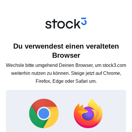
Du verwendest einen veralteten
Browser
Wechsle bitte umgehend Deinen Browser, um stock3.com
weiterhin nutzen zu können. Steige jetzt auf Chrome,
Firefox, Edge oder Safari um.