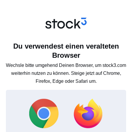
Du verwendest einen veralteten
Browser
Wechsle bitte umgehend Deinen Browser, um stock3.com
weiterhin nutzen zu können. Steige jetzt auf Chrome,
Firefox, Edge oder Safari um.