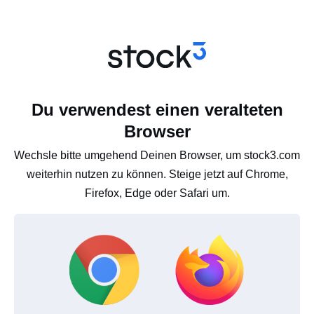
Du verwendest einen veralteten
Browser
Wechsle bitte umgehend Deinen Browser, um stock3.com
weiterhin nutzen zu können. Steige jetzt auf Chrome,
Firefox, Edge oder Safari um.