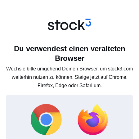
Du verwendest einen veralteten
Browser
Wechsle bitte umgehend Deinen Browser, um stock3.com
weiterhin nutzen zu können. Steige jetzt auf Chrome,
Firefox, Edge oder Safari um.