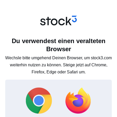
Du verwendest einen veralteten
Browser
Wechsle bitte umgehend Deinen Browser, um stock3.com
weiterhin nutzen zu können. Steige jetzt auf Chrome,
Firefox, Edge oder Safari um.