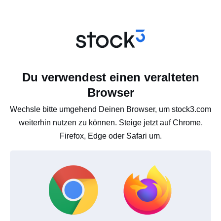
Du verwendest einen veralteten
Browser
Wechsle bitte umgehend Deinen Browser, um stock3.com
weiterhin nutzen zu können. Steige jetzt auf Chrome,
Firefox, Edge oder Safari um.