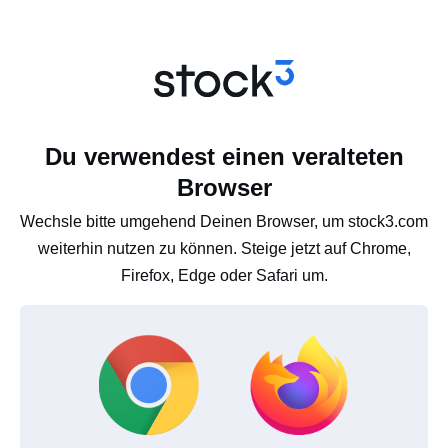
Du verwendest einen veralteten
Browser
Wechsle bitte umgehend Deinen Browser, um stock3.com
weiterhin nutzen zu können. Steige jetzt auf Chrome,
Firefox, Edge oder Safari um.