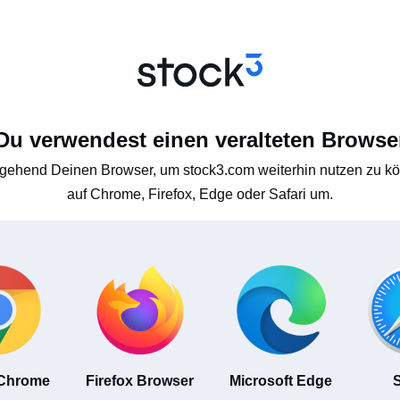
Du verwendest einen veralteten Browse
gehend Deinen Browser, um stock3.com weiterhin nutzen zu kön
auf Chrome, Firefox, Edge oder Safari um.
 Chrome
Firefox Browser
Microsoft Edge
S