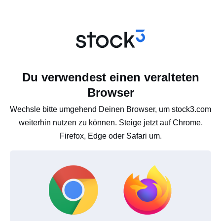
Du verwendest einen veralteten
Browser
Wechsle bitte umgehend Deinen Browser, um stock3.com
weiterhin nutzen zu können. Steige jetzt auf Chrome,
Firefox, Edge oder Safari um.