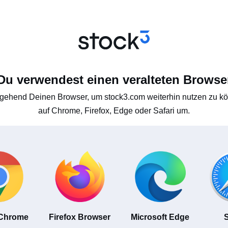
Du verwendest einen veralteten Browse
gehend Deinen Browser, um stock3.com weiterhin nutzen zu kön
auf Chrome, Firefox, Edge oder Safari um.
 Chrome
Firefox Browser
Microsoft Edge
S