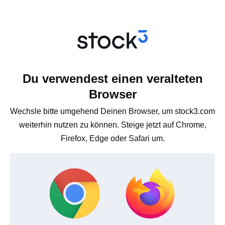
Du verwendest einen veralteten
Browser
Wechsle bitte umgehend Deinen Browser, um stock3.com
weiterhin nutzen zu können. Steige jetzt auf Chrome,
Firefox, Edge oder Safari um.